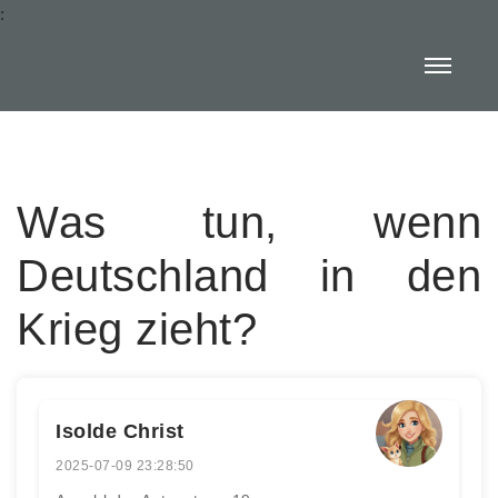
:
Was tun, wenn
Deutschland in den
Krieg zieht?
Isolde Christ
2025-07-09 23:28:50